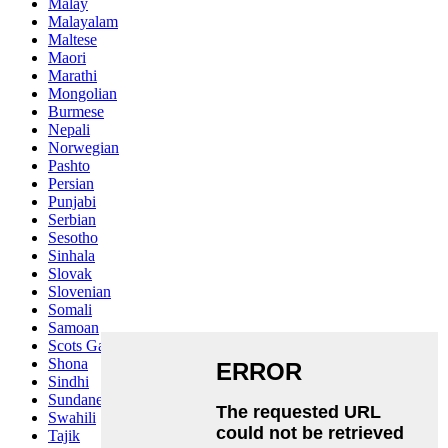
Malay
Malayalam
Maltese
Maori
Marathi
Mongolian
Burmese
Nepali
Norwegian
Pashto
Persian
Punjabi
Serbian
Sesotho
Sinhala
Slovak
Slovenian
Somali
Samoan
Scots Gaelic
Shona
Sindhi
Sundanese
Swahili
Tajik