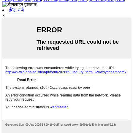
ईमेल भेजें
x