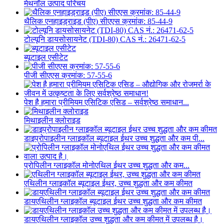
मेथनॉल उत्पाद परिचय
थैलिक एनहाइड्राइड (पीए) सीएएस क्रमांक: 85-44-9
टोल्यूनि डायसोसायनेट (TDI-80) CAS नं.: 26471-62-5
ब्यूटाइल एसीटेट
पीजी सीएएस क्रमांक: 57-55-6
पेश है हमारा प्रीमियम एसिटिक एसिड – सर्वश्रेष्ठ समाधान...
मिथाइलीन क्लोराइड
डाइप्रोपाइलीन ग्लाइकॉल ब्यूटाइल ईथर उच्च शुद्धता और कम पी...
प्रोपिलीन ग्लाइकॉल मोनोएथिल ईथर उच्च शुद्धता और कम...
एथिलीन ग्लाइकॉल ब्यूटाइल ईथर, उच्च शुद्धता और कम कीमत
डायएथिलीन ग्लाइकॉल ब्यूटाइल ईथर उच्च शुद्धता और कम कीमत
डायएथिलीन ग्लाइकॉल उच्च शुद्धता और कम कीमत में उपलब्ध है।