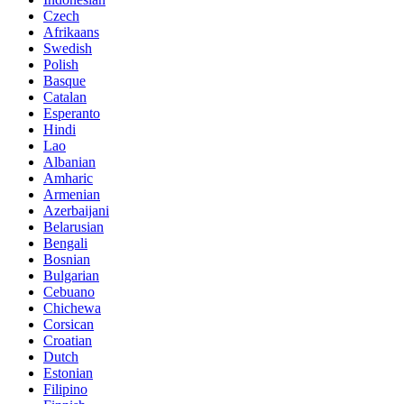
Czech
Afrikaans
Swedish
Polish
Basque
Catalan
Esperanto
Hindi
Lao
Albanian
Amharic
Armenian
Azerbaijani
Belarusian
Bengali
Bosnian
Bulgarian
Cebuano
Chichewa
Corsican
Croatian
Dutch
Estonian
Filipino