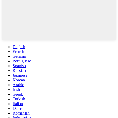
English
French
German
Portuguese
Spanish
Russian
Japanese
Korean
Arabic
Irish
Greek
Turkish
Italian
Danish
Romanian
Indonesian