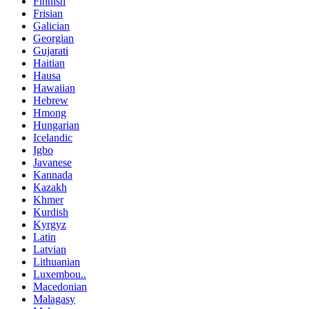
Finnish
Frisian
Galician
Georgian
Gujarati
Haitian
Hausa
Hawaiian
Hebrew
Hmong
Hungarian
Icelandic
Igbo
Javanese
Kannada
Kazakh
Khmer
Kurdish
Kyrgyz
Latin
Latvian
Lithuanian
Luxembou..
Macedonian
Malagasy