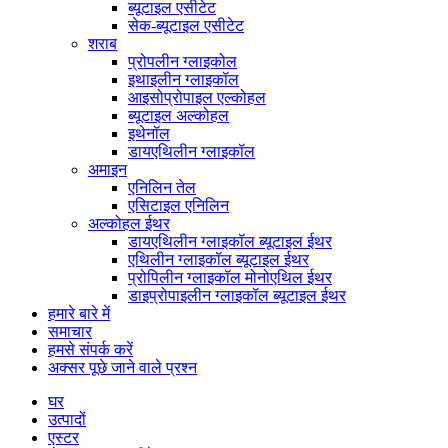
ब्यूटाइल एसीटेट
सेक-ब्यूटाइल एसीटेट
शराब
प्रोपलीन ग्लाइकोल
इथाइलीन ग्लाइकॉल
आइसोप्रोपाइल एल्कोहल
ब्यूटाइल अल्कोहल
इथेनॉल
डायएथिलीन ग्लाइकॉल
अमाइन
एनिलिन तेल
एसिटाइल एनिलिन
अल्कोहल ईथर
डायएथिलीन ग्लाइकॉल ब्यूटाइल ईथर
एथिलीन ग्लाइकॉल ब्यूटाइल ईथर
प्रोपिलीन ग्लाइकॉल मोनोएथिल ईथर
डाइप्रोपाइलीन ग्लाइकॉल ब्यूटाइल ईथर
हमारे बारे में
समाचार
हमसे संपर्क करें
अक्सर पूछे जाने वाले प्रश्न
घर
उत्पादों
एस्टर