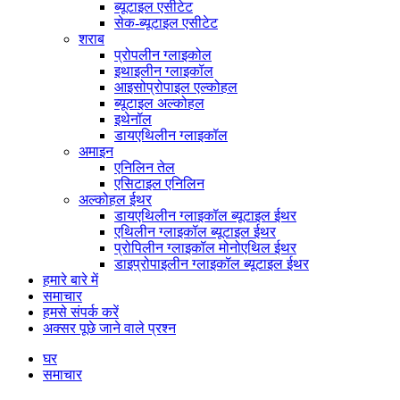
ब्यूटाइल एसीटेट
सेक-ब्यूटाइल एसीटेट
शराब
प्रोपलीन ग्लाइकोल
इथाइलीन ग्लाइकॉल
आइसोप्रोपाइल एल्कोहल
ब्यूटाइल अल्कोहल
इथेनॉल
डायएथिलीन ग्लाइकॉल
अमाइन
एनिलिन तेल
एसिटाइल एनिलिन
अल्कोहल ईथर
डायएथिलीन ग्लाइकॉल ब्यूटाइल ईथर
एथिलीन ग्लाइकॉल ब्यूटाइल ईथर
प्रोपिलीन ग्लाइकॉल मोनोएथिल ईथर
डाइप्रोपाइलीन ग्लाइकॉल ब्यूटाइल ईथर
हमारे बारे में
समाचार
हमसे संपर्क करें
अक्सर पूछे जाने वाले प्रश्न
घर
समाचार