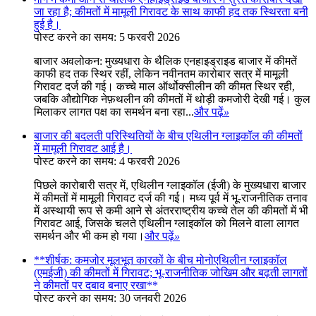
जा रहा है; कीमतों में मामूली गिरावट के साथ काफी हद तक स्थिरता बनी
हुई है।
पोस्ट करने का समय: 5 फरवरी 2026
बाजार अवलोकन: मुख्यधारा के थैलिक एनहाइड्राइड बाजार में कीमतें
काफी हद तक स्थिर रहीं, लेकिन नवीनतम कारोबार सत्र में मामूली
गिरावट दर्ज की गई। कच्चे माल ऑर्थोक्सीलीन की कीमत स्थिर रही,
जबकि औद्योगिक नेफ़थलीन की कीमतों में थोड़ी कमजोरी देखी गई। कुल
मिलाकर लागत पक्ष का समर्थन बना रहा...
और पढ़ें
»
बाजार की बदलती परिस्थितियों के बीच एथिलीन ग्लाइकॉल की कीमतों
में मामूली गिरावट आई है।
पोस्ट करने का समय: 4 फरवरी 2026
पिछले कारोबारी सत्र में, एथिलीन ग्लाइकॉल (ईजी) के मुख्यधारा बाजार
में कीमतों में मामूली गिरावट दर्ज की गई। मध्य पूर्व में भू-राजनीतिक तनाव
में अस्थायी रूप से कमी आने से अंतरराष्ट्रीय कच्चे तेल की कीमतों में भी
गिरावट आई, जिसके चलते एथिलीन ग्लाइकॉल को मिलने वाला लागत
समर्थन और भी कम हो गया।
और पढ़ें
»
**शीर्षक: कमजोर मूलभूत कारकों के बीच मोनोएथिलीन ग्लाइकॉल
(एमईजी) की कीमतों में गिरावट; भू-राजनीतिक जोखिम और बढ़ती लागतों
ने कीमतों पर दबाव बनाए रखा**
पोस्ट करने का समय: 30 जनवरी 2026