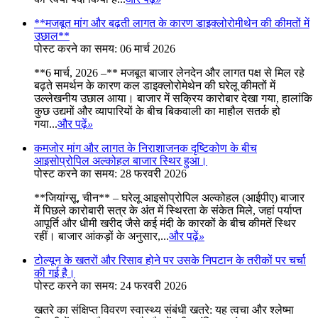
**मजबूत मांग और बढ़ती लागत के कारण डाइक्लोरोमीथेन की कीमतों में
उछाल**
पोस्ट करने का समय: 06 मार्च 2026
**6 मार्च, 2026 –** मजबूत बाजार लेनदेन और लागत पक्ष से मिल रहे
बढ़ते समर्थन के कारण कल डाइक्लोरोमेथेन की घरेलू कीमतों में
उल्लेखनीय उछाल आया। बाजार में सक्रिय कारोबार देखा गया, हालांकि
कुछ उद्यमों और व्यापारियों के बीच बिकवाली का माहौल सतर्क हो
गया...
और पढ़ें
»
कमजोर मांग और लागत के निराशाजनक दृष्टिकोण के बीच
आइसोप्रोपिल अल्कोहल बाजार स्थिर हुआ।
पोस्ट करने का समय: 28 फरवरी 2026
**जियांग्सू, चीन** – घरेलू आइसोप्रोपिल अल्कोहल (आईपीए) बाजार
में पिछले कारोबारी सत्र के अंत में स्थिरता के संकेत मिले, जहां पर्याप्त
आपूर्ति और धीमी खरीद जैसे कई मंदी के कारकों के बीच कीमतें स्थिर
रहीं। बाजार आंकड़ों के अनुसार,...
और पढ़ें
»
टोल्यून के खतरों और रिसाव होने पर उसके निपटान के तरीकों पर चर्चा
की गई है।
पोस्ट करने का समय: 24 फरवरी 2026
खतरे का संक्षिप्त विवरण स्वास्थ्य संबंधी खतरे: यह त्वचा और श्लेष्मा