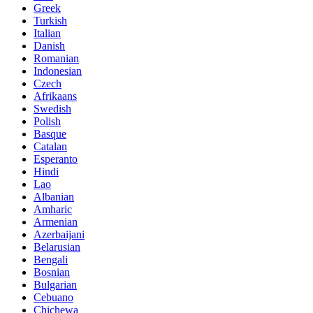
Greek
Turkish
Italian
Danish
Romanian
Indonesian
Czech
Afrikaans
Swedish
Polish
Basque
Catalan
Esperanto
Hindi
Lao
Albanian
Amharic
Armenian
Azerbaijani
Belarusian
Bengali
Bosnian
Bulgarian
Cebuano
Chichewa