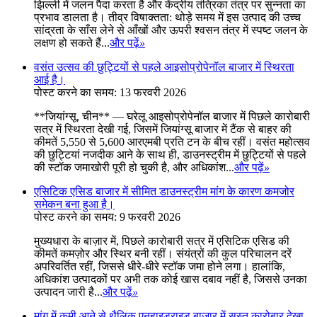
झिल्ली में जलन पैदा करता है और केंद्रीय तंत्रिका तंत्र पर सुन्नता का
प्रभाव डालता है। तीव्र विषाक्तता: थोड़े समय में इस उत्पाद की उच्च
सांद्रता के साँस लेने से आँखों और ऊपरी श्वसन तंत्र में स्पष्ट जलन के
लक्षण हो सकते हैं...
और पढ़ें
»
वसंत उत्सव की छुट्टियों से पहले आइसोप्रोपेनॉल बाजार में स्थिरता
आई है।
पोस्ट करने का समय: 13 फरवरी 2026
**जियांग्सू, चीन** — घरेलू आइसोप्रोपेनॉल बाजार में पिछले कारोबारी
सत्र में स्थिरता देखी गई, जिसमें जियांग्सू बाजार में टैंक से बाहर की
कीमतें 5,550 से 5,600 आरएमबी प्रति टन के बीच रहीं। वसंत महोत्सव
की छुट्टियां नजदीक आने के साथ ही, डाउनस्ट्रीम में छुट्टियों से पहले
की स्टॉक जमाखोरी पूरी हो चुकी है, और अधिकांश...
और पढ़ें
»
एसिटिक एसिड बाजार में सीमित डाउनस्ट्रीम मांग के कारण कमजोर
समेकन बना हुआ है।
पोस्ट करने का समय: 9 फरवरी 2026
मुख्यधारा के बाज़ार में, पिछले कारोबारी सत्र में एसिटिक एसिड की
कीमतें कमज़ोर और स्थिर बनी रहीं। संयंत्रों की कुल परिचालन दरें
अपरिवर्तित रहीं, जिससे धीरे-धीरे स्टॉक जमा होने लगा। हालांकि,
अधिकांश उत्पादकों पर अभी तक कोई खास दबाव नहीं है, जिससे उनका
उत्पादन जारी है...
और पढ़ें
»
मांग में कमी आने से थैलिक एनहाइड्राइड बाजार में सुस्त कारोबार देखा