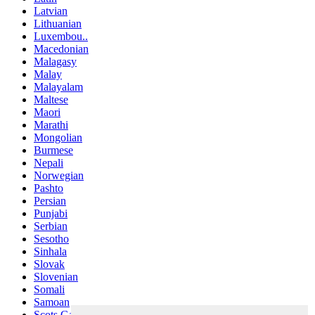
Latvian
Lithuanian
Luxembou..
Macedonian
Malagasy
Malay
Malayalam
Maltese
Maori
Marathi
Mongolian
Burmese
Nepali
Norwegian
Pashto
Persian
Punjabi
Serbian
Sesotho
Sinhala
Slovak
Slovenian
Somali
Samoan
Scots Gaelic