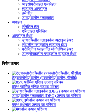
आइसोप्रोपाइल एल्कोहल
ब्यूटाइल अल्कोहल
इथेनॉल
डायएथिलीन ग्लाइकॉल
अमाइन
एनिलिन तेल
एसिटाइल एनिलिन
अल्कोहल ईथर
डायएथिलीन ग्लाइकॉल ब्यूटाइल ईथर
एथिलीन ग्लाइकॉल ब्यूटाइल ईथर
प्रोपिलीन ग्लाइकॉल मोनोएथिल ईथर
डाइप्रोपाइलीन ग्लाइकॉल ब्यूटाइल ईथर
विशेष उत्पाद
टेट्राक्लोरोएथिलीन (परक्लोरोएथिलीन, पीसीई)
85% फॉर्मिक एसिड उत्पाद परिचय
डायएथिलीन ग्लाइकॉल (DEG) उत्पाद का परिचय
99% इथेनॉल उत्पाद का परिचय