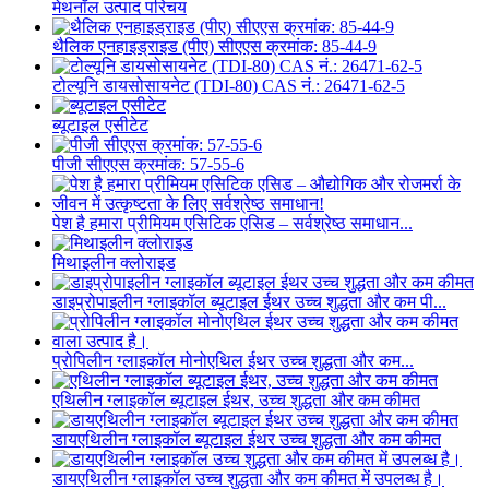
मेथनॉल उत्पाद परिचय
थैलिक एनहाइड्राइड (पीए) सीएएस क्रमांक: 85-44-9
टोल्यूनि डायसोसायनेट (TDI-80) CAS नं.: 26471-62-5
ब्यूटाइल एसीटेट
पीजी सीएएस क्रमांक: 57-55-6
पेश है हमारा प्रीमियम एसिटिक एसिड – सर्वश्रेष्ठ समाधान...
मिथाइलीन क्लोराइड
डाइप्रोपाइलीन ग्लाइकॉल ब्यूटाइल ईथर उच्च शुद्धता और कम पी...
प्रोपिलीन ग्लाइकॉल मोनोएथिल ईथर उच्च शुद्धता और कम...
एथिलीन ग्लाइकॉल ब्यूटाइल ईथर, उच्च शुद्धता और कम कीमत
डायएथिलीन ग्लाइकॉल ब्यूटाइल ईथर उच्च शुद्धता और कम कीमत
डायएथिलीन ग्लाइकॉल उच्च शुद्धता और कम कीमत में उपलब्ध है।