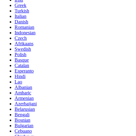
Greek
Turkish
Italian
Danish
Romanian
Indonesian
Czech
Afrikaans
Swedish
Polish
Basque
Catalan
Esperanto
Hindi
Lao
Albanian
Amharic
Armenian
Azerbaijani
Belarusian
Bengali
Bosnian
Bulgarian
Cebuano