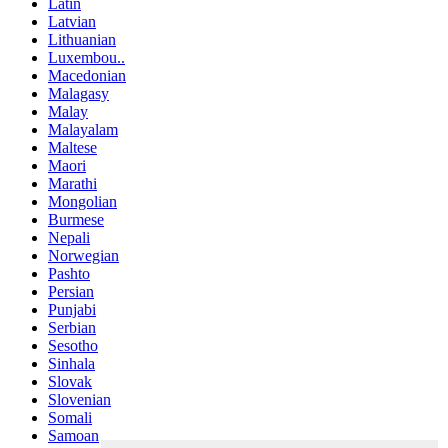
Latin
Latvian
Lithuanian
Luxembou..
Macedonian
Malagasy
Malay
Malayalam
Maltese
Maori
Marathi
Mongolian
Burmese
Nepali
Norwegian
Pashto
Persian
Punjabi
Serbian
Sesotho
Sinhala
Slovak
Slovenian
Somali
Samoan