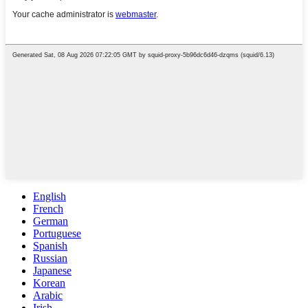
English
French
German
Portuguese
Spanish
Russian
Japanese
Korean
Arabic
Irish