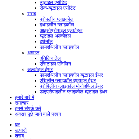
ब्यूटाइल एसीटेट
सेक-ब्यूटाइल एसीटेट
शराब
प्रोपलीन ग्लाइकोल
इथाइलीन ग्लाइकॉल
आइसोप्रोपाइल एल्कोहल
ब्यूटाइल अल्कोहल
इथेनॉल
डायएथिलीन ग्लाइकॉल
अमाइन
एनिलिन तेल
एसिटाइल एनिलिन
अल्कोहल ईथर
डायएथिलीन ग्लाइकॉल ब्यूटाइल ईथर
एथिलीन ग्लाइकॉल ब्यूटाइल ईथर
प्रोपिलीन ग्लाइकॉल मोनोएथिल ईथर
डाइप्रोपाइलीन ग्लाइकॉल ब्यूटाइल ईथर
हमारे बारे में
समाचार
हमसे संपर्क करें
अक्सर पूछे जाने वाले प्रश्न
घर
उत्पादों
शराब