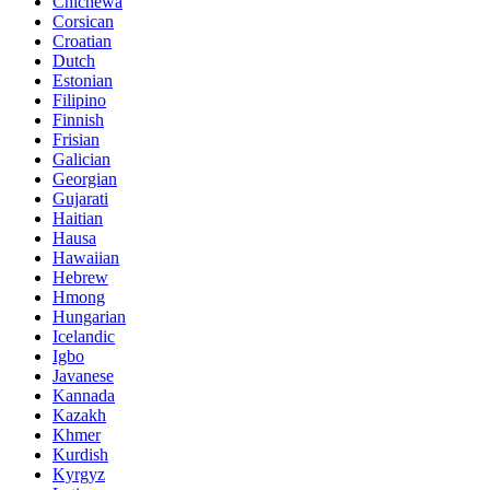
Chichewa
Corsican
Croatian
Dutch
Estonian
Filipino
Finnish
Frisian
Galician
Georgian
Gujarati
Haitian
Hausa
Hawaiian
Hebrew
Hmong
Hungarian
Icelandic
Igbo
Javanese
Kannada
Kazakh
Khmer
Kurdish
Kyrgyz