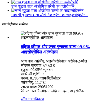
उच्च शुद्धता वाला औद्योगिक श्रेणी का क्लोरोफॉर्म
उच्च पी गुणवत्ता वाला औद्योगिक श्रेणी का साइक्लोहेक्सेन...
आइसोप्रोपाइल एल्कोहल
बढ़िया कीमत और उच्च गुणवत्ता वाला 99.9%
आइसोप्रोपिल अल्कोहल
अन्य नाम: आईपीए, आइसोप्रोपेनॉल, प्रोपेन-2-ओल
सीएएस क्रमांक: 67-63-0
शुद्धता: 99.95% न्यूनतम
खतरे की श्रेणी: 3
घनत्व: 0.785 ग्राम/मिलीलीटर
फ्लैश बिंदु: 11.7°C
एचएस कोड: 29051200
पैकेज: 160 किलोग्राम लोहे का ड्रम; आइसोटैंक
जाँच करना
विवरण