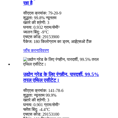
रहा है
सीएएस क्रमांक: 79-20-9
शुद्धता: 99.8% न्यूनतम
खतरे की श्रेणी: 3
घनत्व: 0.932 ग्राम/सेमी³
ज्वलन बिंदु: -9°C
एचएस कोड: 29153900
पैकेज: 180 किलोग्राम का ड्रम, आईएसओ टैंक
जाँच करना
विवरण
उद्योग ग्रेड के लिए रंगहीन, पारदर्शी, 99.5%
तरल एथिल एसीटेट।
सीएएस क्रमांक: 141-78-6
शुद्धता: न्यूनतम 99.9%
खतरे की श्रेणी: 3
घनत्व: 0.901 ग्राम/सेमी³
फ्लैश बिंदु: -4.4°C
एचएस कोड: 29153100