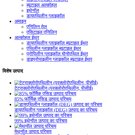
ब्यूटाइल अल्कोहल
इथेनॉल
डायएथिलीन ग्लाइकॉल
अमाइन
एनिलिन तेल
एसिटाइल एनिलिन
अल्कोहल ईथर
डायएथिलीन ग्लाइकॉल ब्यूटाइल ईथर
एथिलीन ग्लाइकॉल ब्यूटाइल ईथर
प्रोपिलीन ग्लाइकॉल मोनोएथिल ईथर
डाइप्रोपाइलीन ग्लाइकॉल ब्यूटाइल ईथर
विशेष उत्पाद
टेट्राक्लोरोएथिलीन (परक्लोरोएथिलीन, पीसीई)
85% फॉर्मिक एसिड उत्पाद परिचय
डायएथिलीन ग्लाइकॉल (DEG) उत्पाद का परिचय
99% इथेनॉल उत्पाद का परिचय
मेथनॉल उत्पाद परिचय