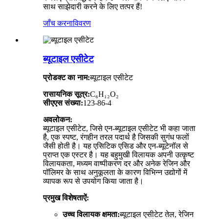
साथ साझेदारी करने के लिए तत्पर हैं!
जाँच करना
विवरण
ब्यूटाइल एसीटेट
प्रोडक्ट का नाम:
ब्यूटाइल एसीटेट
रासायनिक सूत्र:
C₆H₁₂O₂
सीएएस संख्या:
123-86-4
अवलोकन:
ब्यूटाइल एसीटेट, जिसे एन-ब्यूटाइल एसीटेट भी कहा जाता
है, एक स्पष्ट, रंगहीन तरल पदार्थ है जिसकी सुगंध फलों
जैसी होती है। यह एसिटिक एसिड और एन-ब्यूटेनॉल से
प्राप्त एक एस्टर है। यह बहुमुखी विलायक अपनी उत्कृष्ट
विलायकता, मध्यम वाष्पीकरण दर और अनेक रेजिन और
पॉलिमर के साथ अनुकूलता के कारण विभिन्न उद्योगों में
व्यापक रूप से उपयोग किया जाता है।
प्रमुख विशेषताऐं:
उच्च विलायक क्षमता:
ब्यूटाइल एसीटेट तेल, रेजिन