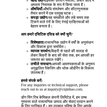
खाद्य उद्योग:
इसका उपयोग मसालों, अचार आदि में
अम्लता नियामक के रूप में किया जाता है।
औषधियाँ:
औषधि संश्लेषण और कीटाणुनाशक
तैयार करने में एक प्रमुख घटक।
कपड़ा उद्योग:
यह चमकीले और लंबे समय तक
टिकने वाले रंगों के लिए रंगाई प्रक्रियाओं को
बेहतर बनाता है।
आप हमारे एसिटिक एसिड को क्यों चुनें?
विशेषज्ञता:
रासायनिक उद्योग में वर्षों के अनुसंधान
और विकास द्वारा समर्थित।
व्यापक समर्थन:
बिक्री से पहले की सलाह से
लेकर बिक्री के बाद की सेवा तक, हम आपकी हर
जरूरत का ख्याल रखेंगे।
लचीले समाधान:
आपकी आवश्यकताओं के अनुरूप
अनुकूलित पैकेजिंग और थोक ऑर्डरिंग के विकल्प
उपलब्ध हैं।
हमसे संपर्क करें:
For any inquiries or technical support, please
reach out to us at inquiry@cnjinhao.com.
डोंग यिंग रिच केमिकल कंपनी लिमिटेड में, हम उच्च
गुणवत्ता वाले रासायनिक उत्पाद और सेवाएं प्रदान करने
के लिए प्रतिबद्ध हैं। हम उज्ज्वल भविष्य के लिए आपके