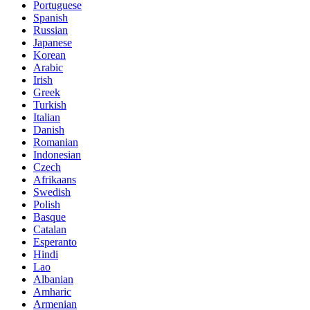
Portuguese
Spanish
Russian
Japanese
Korean
Arabic
Irish
Greek
Turkish
Italian
Danish
Romanian
Indonesian
Czech
Afrikaans
Swedish
Polish
Basque
Catalan
Esperanto
Hindi
Lao
Albanian
Amharic
Armenian