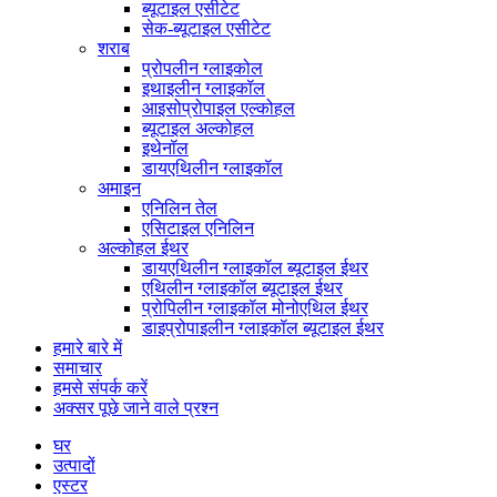
ब्यूटाइल एसीटेट
सेक-ब्यूटाइल एसीटेट
शराब
प्रोपलीन ग्लाइकोल
इथाइलीन ग्लाइकॉल
आइसोप्रोपाइल एल्कोहल
ब्यूटाइल अल्कोहल
इथेनॉल
डायएथिलीन ग्लाइकॉल
अमाइन
एनिलिन तेल
एसिटाइल एनिलिन
अल्कोहल ईथर
डायएथिलीन ग्लाइकॉल ब्यूटाइल ईथर
एथिलीन ग्लाइकॉल ब्यूटाइल ईथर
प्रोपिलीन ग्लाइकॉल मोनोएथिल ईथर
डाइप्रोपाइलीन ग्लाइकॉल ब्यूटाइल ईथर
हमारे बारे में
समाचार
हमसे संपर्क करें
अक्सर पूछे जाने वाले प्रश्न
घर
उत्पादों
एस्टर