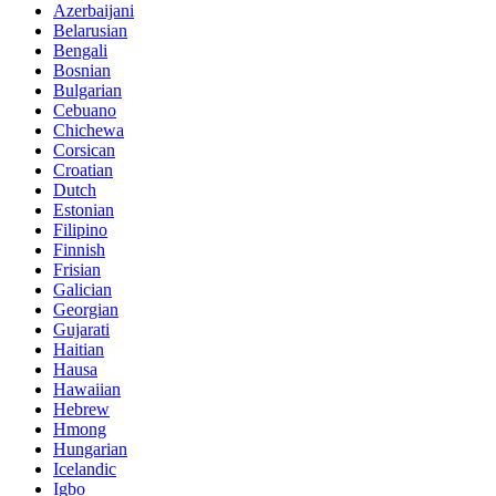
Azerbaijani
Belarusian
Bengali
Bosnian
Bulgarian
Cebuano
Chichewa
Corsican
Croatian
Dutch
Estonian
Filipino
Finnish
Frisian
Galician
Georgian
Gujarati
Haitian
Hausa
Hawaiian
Hebrew
Hmong
Hungarian
Icelandic
Igbo