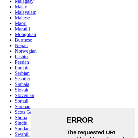
Malagasy
Malay
Malayalam
Maltese
Maori
Marathi
Mongolian
Burmese
Nepali
Norwegian
Pashto
Persian
Punjabi
Serbian
Sesotho
Sinhala
Slovak
Slovenian
Somali
Samoan
Scots Gaelic
Shona
Sindhi
Sundanese
Swahili