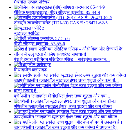
मेथनॉल उत्पाद परिचय
थैलिक एनहाइड्राइड (पीए) सीएएस क्रमांक: 85-44-9
टोल्यूनि डायसोसायनेट (TDI-80) CAS नं.: 26471-62-5
ब्यूटाइल एसीटेट
पीजी सीएएस क्रमांक: 57-55-6
पेश है हमारा प्रीमियम एसिटिक एसिड – सर्वश्रेष्ठ समाधान...
मिथाइलीन क्लोराइड
डाइप्रोपाइलीन ग्लाइकॉल ब्यूटाइल ईथर उच्च शुद्धता और कम पी...
प्रोपिलीन ग्लाइकॉल मोनोएथिल ईथर उच्च शुद्धता और कम...
एथिलीन ग्लाइकॉल ब्यूटाइल ईथर, उच्च शुद्धता और कम कीमत
डायएथिलीन ग्लाइकॉल ब्यूटाइल ईथर उच्च शुद्धता और कम कीमत
डायएथिलीन ग्लाइकॉल उच्च शुद्धता और कम कीमत में उपलब्ध है।