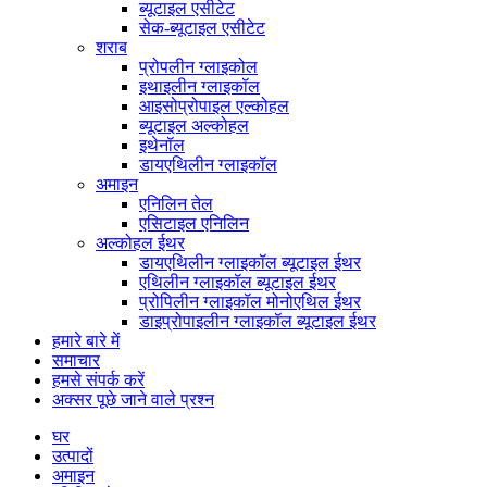
ब्यूटाइल एसीटेट
सेक-ब्यूटाइल एसीटेट
शराब
प्रोपलीन ग्लाइकोल
इथाइलीन ग्लाइकॉल
आइसोप्रोपाइल एल्कोहल
ब्यूटाइल अल्कोहल
इथेनॉल
डायएथिलीन ग्लाइकॉल
अमाइन
एनिलिन तेल
एसिटाइल एनिलिन
अल्कोहल ईथर
डायएथिलीन ग्लाइकॉल ब्यूटाइल ईथर
एथिलीन ग्लाइकॉल ब्यूटाइल ईथर
प्रोपिलीन ग्लाइकॉल मोनोएथिल ईथर
डाइप्रोपाइलीन ग्लाइकॉल ब्यूटाइल ईथर
हमारे बारे में
समाचार
हमसे संपर्क करें
अक्सर पूछे जाने वाले प्रश्न
घर
उत्पादों
अमाइन