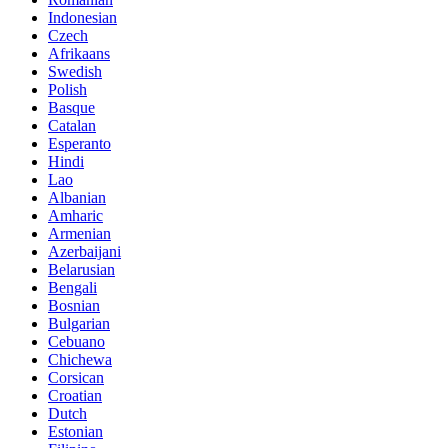
Indonesian
Czech
Afrikaans
Swedish
Polish
Basque
Catalan
Esperanto
Hindi
Lao
Albanian
Amharic
Armenian
Azerbaijani
Belarusian
Bengali
Bosnian
Bulgarian
Cebuano
Chichewa
Corsican
Croatian
Dutch
Estonian