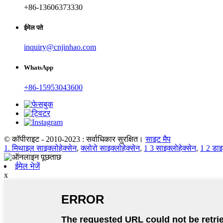
+86-13606373330
ईमेल पते
inquiry@cnjinhao.com
WhatsApp
+86-15953043600
© कॉपीराइट - 2010-2023 : सर्वाधिकार सुरक्षित।
साइट मैप
1. मिथाइल साइक्लोहेक्सेन
,
क्लोरो साइक्लोहेक्सेन
,
1 3 साइक्लोहेक्सेन
,
1 2 डाइ
ईमेल भेजें
x