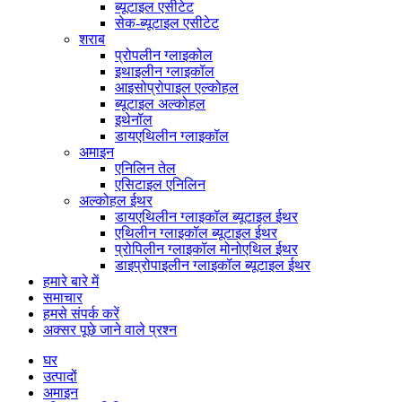
ब्यूटाइल एसीटेट
सेक-ब्यूटाइल एसीटेट
शराब
प्रोपलीन ग्लाइकोल
इथाइलीन ग्लाइकॉल
आइसोप्रोपाइल एल्कोहल
ब्यूटाइल अल्कोहल
इथेनॉल
डायएथिलीन ग्लाइकॉल
अमाइन
एनिलिन तेल
एसिटाइल एनिलिन
अल्कोहल ईथर
डायएथिलीन ग्लाइकॉल ब्यूटाइल ईथर
एथिलीन ग्लाइकॉल ब्यूटाइल ईथर
प्रोपिलीन ग्लाइकॉल मोनोएथिल ईथर
डाइप्रोपाइलीन ग्लाइकॉल ब्यूटाइल ईथर
हमारे बारे में
समाचार
हमसे संपर्क करें
अक्सर पूछे जाने वाले प्रश्न
घर
उत्पादों
अमाइन