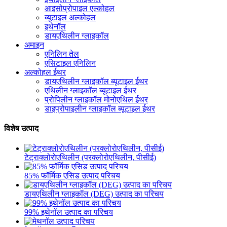
आइसोप्रोपाइल एल्कोहल
ब्यूटाइल अल्कोहल
इथेनॉल
डायएथिलीन ग्लाइकॉल
अमाइन
एनिलिन तेल
एसिटाइल एनिलिन
अल्कोहल ईथर
डायएथिलीन ग्लाइकॉल ब्यूटाइल ईथर
एथिलीन ग्लाइकॉल ब्यूटाइल ईथर
प्रोपिलीन ग्लाइकॉल मोनोएथिल ईथर
डाइप्रोपाइलीन ग्लाइकॉल ब्यूटाइल ईथर
विशेष उत्पाद
टेट्राक्लोरोएथिलीन (परक्लोरोएथिलीन, पीसीई)
85% फॉर्मिक एसिड उत्पाद परिचय
डायएथिलीन ग्लाइकॉल (DEG) उत्पाद का परिचय
99% इथेनॉल उत्पाद का परिचय