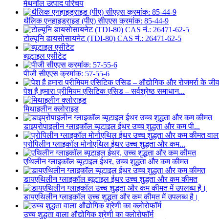
मेथनॉल उत्पाद परिचय
थैलिक एनहाइड्राइड (पीए) सीएएस क्रमांक: 85-44-9
टोल्यूनि डायसोसायनेट (TDI-80) CAS नं.: 26471-62-5
ब्यूटाइल एसीटेट
पीजी सीएएस क्रमांक: 57-55-6
पेश है हमारा प्रीमियम एसिटिक एसिड – सर्वश्रेष्ठ समाधान...
मिथाइलीन क्लोराइड
डाइप्रोपाइलीन ग्लाइकॉल ब्यूटाइल ईथर उच्च शुद्धता और कम पी...
प्रोपिलीन ग्लाइकॉल मोनोएथिल ईथर उच्च शुद्धता और कम...
एथिलीन ग्लाइकॉल ब्यूटाइल ईथर, उच्च शुद्धता और कम कीमत
डायएथिलीन ग्लाइकॉल ब्यूटाइल ईथर उच्च शुद्धता और कम कीमत
डायएथिलीन ग्लाइकॉल उच्च शुद्धता और कम कीमत में उपलब्ध है।
उच्च शुद्धता वाला औद्योगिक श्रेणी का क्लोरोफॉर्म